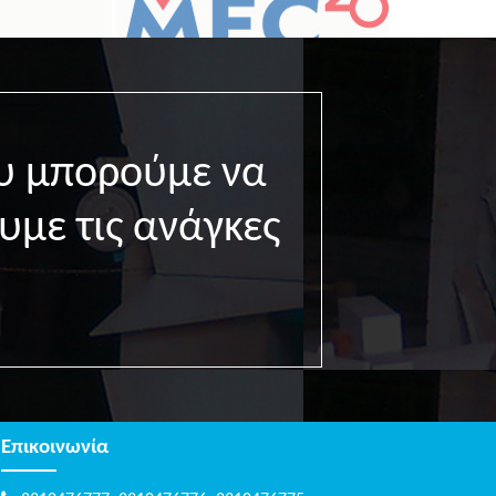
υ μπορούμε να
υμε τις ανάγκες
Επικοινωνία