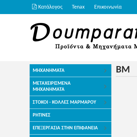
Κατάλογος
Tenax
Επικοινωνία
BM
ΜΗΧΑΝΉΜΑΤΑ
ΜΕΤΑΧΕΙΡΙΣΜΈΝΑ
ΜΗΧΑΝΉΜΑΤΑ
ΣΤΌΚΟΙ - ΚΌΛΛΕΣ ΜΑΡΜΆΡΟΥ
ΡΗΤΊΝΕΣ
ΕΠΕΞΕΡΓΑΣΊΑ ΣΤΗΝ ΕΠΙΦΆΝΕΙΑ