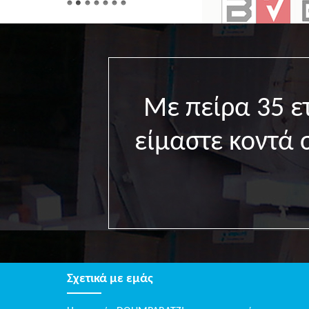
Με πείρα 35 
είμαστε κοντά 
Σχετικά με εμάς