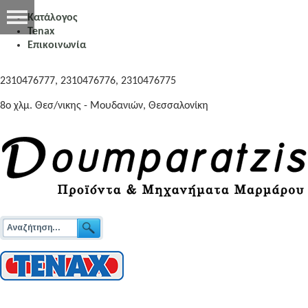
Κατάλογος
Tenax
Επικοινωνία
2310476777, 2310476776, 2310476775
8o χλμ. Θεσ/νικης - Μουδανιών, Θεσσαλονίκη