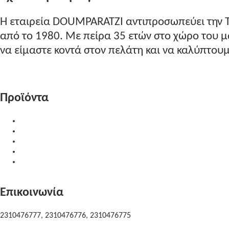
Η εταιρεία DOUMPARATZI αντιπροσωπεύει την 
από το 1980. Με πείρα 35 ετών στο χώρο του
να είμαστε κοντά στον πελάτη και να καλύπτουμε
Περισσότερα...
Προϊόντα
Υλικά Επεξεργασίας
Δίσκοι Κοπής
Προϊόντα Καθαρισμού
Μηχανήματα
Μεταχειρισμένα Μηχανήματα
Επικοινωνία
2310476777, 2310476776, 2310476775