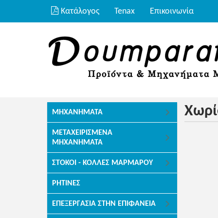
Κατάλογος
Tenax
Επικοινωνία
Χωρί
ΜΗΧΑΝΉΜΑΤΑ
ΜΕΤΑΧΕΙΡΙΣΜΈΝΑ
ΜΗΧΑΝΉΜΑΤΑ
ΣΤΌΚΟΙ - ΚΌΛΛΕΣ ΜΑΡΜΆΡΟΥ
ΡΗΤΊΝΕΣ
ΕΠΕΞΕΡΓΑΣΊΑ ΣΤΗΝ ΕΠΙΦΆΝΕΙΑ