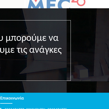
υ μπορούμε να
υμε τις ανάγκες
Επικοινωνία