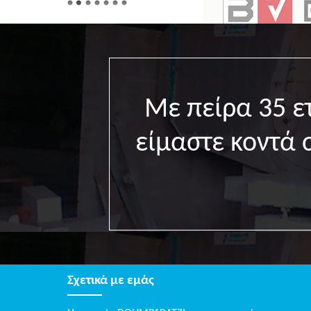
Με πείρα 35 
είμαστε κοντά 
Σχετικά με εμάς