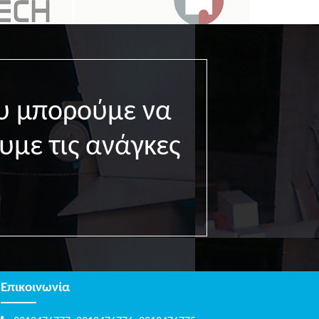
υ μπορούμε να
υμε τις ανάγκες
Επικοινωνία