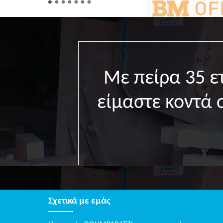
Με πείρα 35 
είμαστε κοντά 
Σχετικά με εμάς