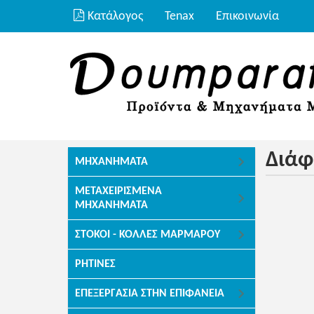
Κατάλογος
Tenax
Επικοινωνία
Διά
ΜΗΧΑΝΉΜΑΤΑ
ΜΕΤΑΧΕΙΡΙΣΜΈΝΑ
ΜΗΧΑΝΉΜΑΤΑ
ΣΤΌΚΟΙ - ΚΌΛΛΕΣ ΜΑΡΜΆΡΟΥ
ΡΗΤΊΝΕΣ
ΕΠΕΞΕΡΓΑΣΊΑ ΣΤΗΝ ΕΠΙΦΆΝΕΙΑ