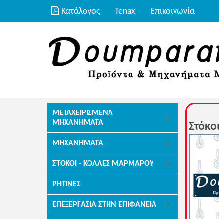
Κατάλογος
Tenax
Επικοινωνία
ΜΕΤΑΧΕΙΡΙΣΜΈΝΑ
ΜΗΧΑΝΉΜΑΤΑ
Στόκο
ΜΗΧΑΝΉΜΑΤΑ
ΣΤΌΚΟΙ - ΚΌΛΛΕΣ ΜΑΡΜΆΡΟΥ
ΡΗΤΊΝΕΣ
ΕΠΕΞΕΡΓΑΣΊΑ ΣΤΗΝ ΕΠΙΦΆΝΕΙΑ