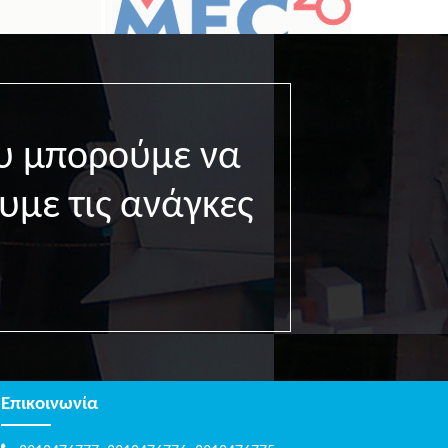
υ μπορούμε να
υμε τις ανάγκες
Επικοινωνία