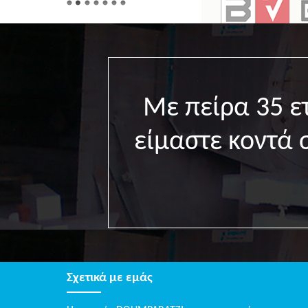
Με πείρα 35 
είμαστε κοντά 
Σχετικά με εμάς