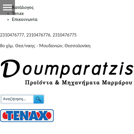
Κατάλογος
Tenax
Επικοινωνία
2310476777, 2310476776, 2310476775
8o χλμ. Θεσ/νικης - Μουδανιών, Θεσσαλονίκη