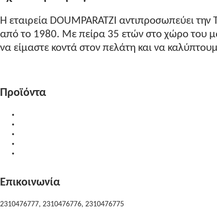
Η εταιρεία DOUMPARATZI αντιπροσωπεύει την 
από το 1980. Με πείρα 35 ετών στο χώρο του
να είμαστε κοντά στον πελάτη και να καλύπτουμε
Περισσότερα...
Προϊόντα
Υλικά Επεξεργασίας
Δίσκοι Κοπής
Προϊόντα Καθαρισμού
Μηχανήματα
Μεταχειρισμένα Μηχανήματα
Επικοινωνία
2310476777, 2310476776, 2310476775