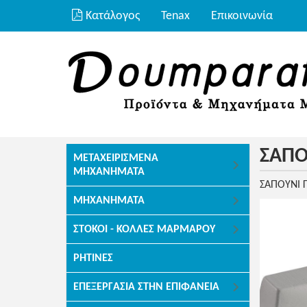
Κατάλογος
Tenax
Επικοινωνία
ΣΑΠΟ
ΜΕΤΑΧΕΙΡΙΣΜΈΝΑ
ΜΗΧΑΝΉΜΑΤΑ
ΣΑΠΟΥΝΙ Γ
ΜΗΧΑΝΉΜΑΤΑ
ΣΤΌΚΟΙ - ΚΌΛΛΕΣ ΜΑΡΜΆΡΟΥ
ΡΗΤΊΝΕΣ
ΕΠΕΞΕΡΓΑΣΊΑ ΣΤΗΝ ΕΠΙΦΆΝΕΙΑ