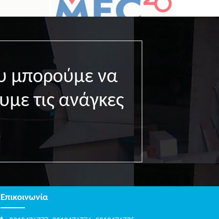
υ μπορούμε να
υμε τις ανάγκες
Επικοινωνία