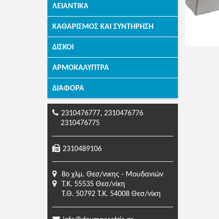
ΛΕΙΑΝΤΙΚΆ
ΚΑΘΑΡΙΣΜΌΣ ΚΑΙ ΣΥΝΤΉΡΗΣΗ
ΔΊΣΚΟΙ
ΑΡΜΟΚΆΛΥΠΤΡΑ
ΔΙΆΦΟΡΑ
2310476777, 2310476776
2310476775
2310489106
8o χλμ. Θεσ/νικης - Μουδανιών
Τ.Κ. 55535 Θεσ/νίκη
Τ.Θ. 50792 Τ.Κ. 54008 Θεσ/νίκη