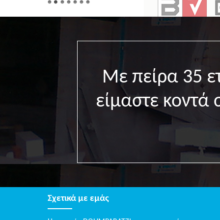
Με πείρα 35 
είμαστε κοντά 
Σχετικά με εμάς