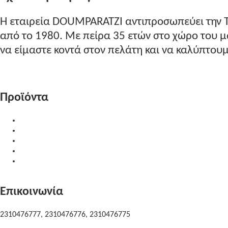
Η εταιρεία DOUMPARATZI αντιπροσωπεύει την 
από το 1980. Με πείρα 35 ετών στο χώρο του
να είμαστε κοντά στον πελάτη και να καλύπτουμε
Περισσότερα...
Προϊόντα
Υλικά Επεξεργασίας
Δίσκοι Κοπής
Προϊόντα Καθαρισμού
Μηχανήματα
Μεταχειρισμένα Μηχανήματα
Επικοινωνία
2310476777, 2310476776, 2310476775