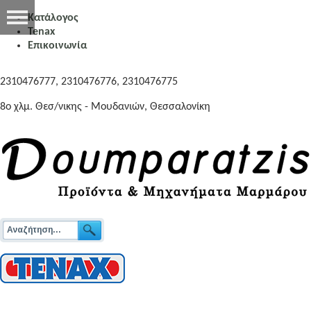
Κατάλογος
Tenax
Επικοινωνία
2310476777, 2310476776, 2310476775
8o χλμ. Θεσ/νικης - Μουδανιών, Θεσσαλονίκη