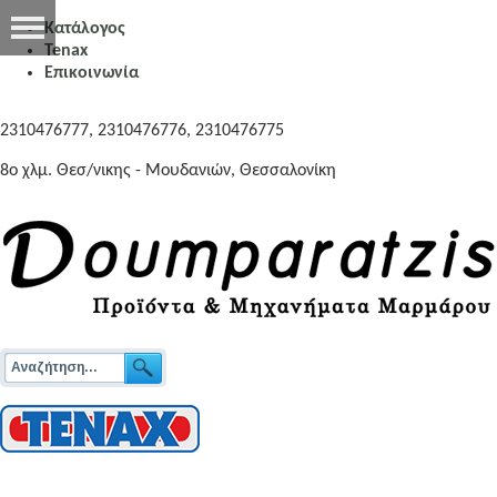
Κατάλογος
Tenax
Επικοινωνία
2310476777, 2310476776, 2310476775
8o χλμ. Θεσ/νικης - Μουδανιών, Θεσσαλονίκη