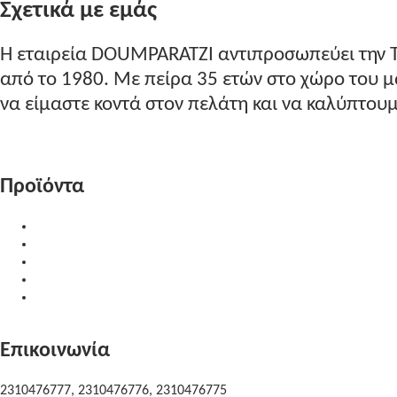
Σχετικά με εμάς
Η εταιρεία DOUMPARATZI αντιπροσωπεύει την 
από το 1980. Με πείρα 35 ετών στο χώρο του
να είμαστε κοντά στον πελάτη και να καλύπτουμε
Περισσότερα...
Προϊόντα
Υλικά Επεξεργασίας
Δίσκοι Κοπής
Προϊόντα Καθαρισμού
Μηχανήματα
Μεταχειρισμένα Μηχανήματα
Επικοινωνία
2310476777, 2310476776, 2310476775