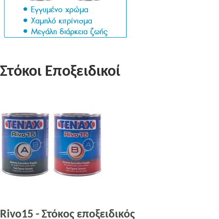
Στόκοι Εποξειδικοί
Rivo15 - Στόκος εποξειδικός