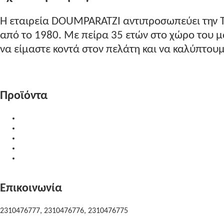
Η εταιρεία DOUMPARATZI αντιπροσωπεύει την 
από το 1980. Με πείρα 35 ετών στο χώρο του
να είμαστε κοντά στον πελάτη και να καλύπτουμε
Περισσότερα...
Προϊόντα
Υλικά Επεξεργασίας
Δίσκοι Κοπής
Προϊόντα Καθαρισμού
Μηχανήματα
Μεταχειρισμένα Μηχανήματα
Επικοινωνία
2310476777, 2310476776, 2310476775