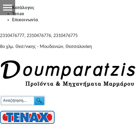
Κατάλογος
Tenax
Επικοινωνία
2310476777, 2310476776, 2310476775
8o χλμ. Θεσ/νικης - Μουδανιών, Θεσσαλονίκη